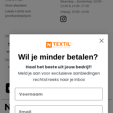
Maandag – donderdag: 10:00–
Onze afspraken
13:00 & 14:00–17:30
Lokale t-shirts voor
Vrijdag: 10:00–14:00
groothandelprijzen
Onze financiële partners
Wil je minder betalen?
Onze transporteurs
Haal het beste uit jouw bedrijf!
Meld je aan voor exclusieve aanbiedingen
rechtstreeks naar je inbox