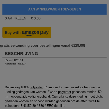
0
ARTIKELEN
€
0.00
gratis verzending voor bestellingen vanaf €129.00!
BESCHRIJVING
Result R200J
Reference: RS20J
Buitenlaag 100%
polyester
. Ruim van formaat waardoor het over de
kleding gedragen kan worden. Zwarte
polyester
gebonden randen. 50
mm opgenaaide veiligheidsband. Opmerking: deze kleding moet dicht
gedragen worden en schoon worden gehouden om de effectiviteit te
behouden. EN1150-89 / 686 / EEC richtlijn.