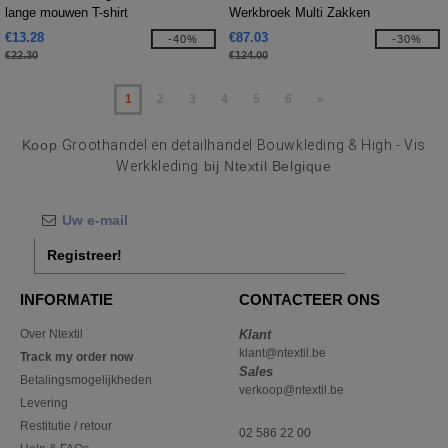
lange mouwen T-shirt
Werkbroek Multi Zakken
€13.28
€87.03
-40%
-30%
€22.30
€124.00
1
2
3
4
5
6
»
Koop
Groothandel en detailhandel Bouwkleding & High - Vis
Werkkleding
bij Ntextil Belgique
Registreer!
INFORMATIE
CONTACTEER ONS
Over Ntextil
Klant
klant@ntextil.be
Track my order now
Sales
Betalingsmogelijkheden
verkoop@ntextil.be
Levering
Restitutie / retour
02 586 22 00