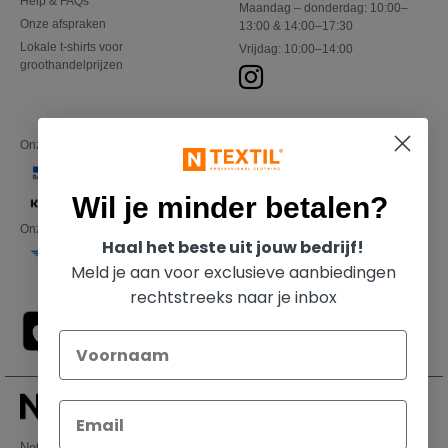
Help & FAQs
Maandag – donderdag: 10:00–
Onze afspraken
13:00 & 14:00–17:30
Lokale t-shirts voor
Vrijdag: 10:00–14:00
groothandelprijzen
Onze financiële partners
Wil je minder betalen?
Onze transporteurs
Haal het beste uit jouw bedrijf!
Meld je aan voor exclusieve aanbiedingen
rechtstreeks naar je inbox
Netenders Belgium SRL