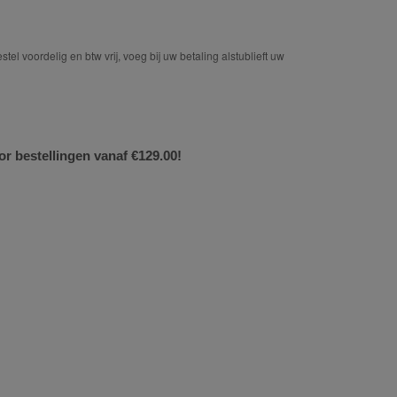
tel voordelig en btw vrij, voeg bij uw betaling alstublieft uw
or bestellingen vanaf €129.00!