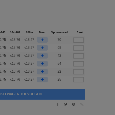
-143
144-287
288 +
Meer
Op voorraad
Aant.
+
9.75
18.76
18.27
70
€
€
+
9.75
18.76
18.27
98
€
€
+
9.75
18.76
18.27
42
€
€
+
9.75
18.76
18.27
54
€
€
+
9.75
18.76
18.27
22
€
€
+
9.75
18.76
18.27
25
€
€