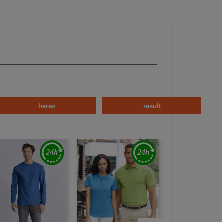
heren
result