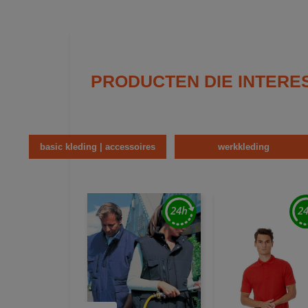
PRODUCTEN DIE INTERE
basic kleding | accessoires
werkkleding