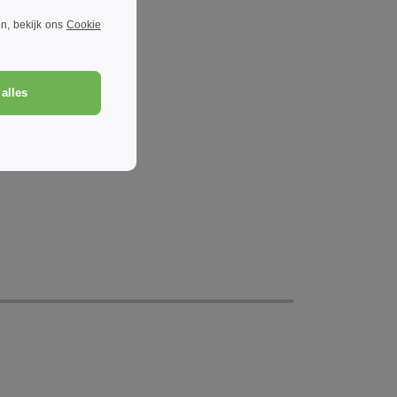
n, bekijk ons
Cookie
alles