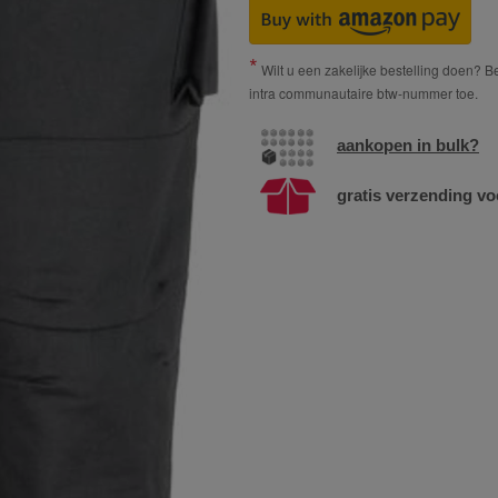
Wilt u een zakelijke bestelling doen? Bes
intra communautaire btw-nummer toe.
aankopen in bulk?
gratis verzending vo