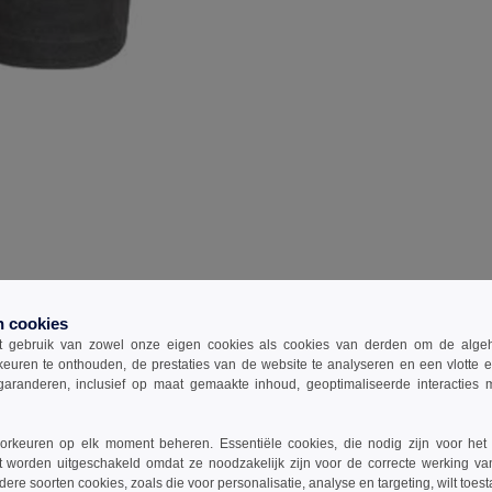
n cookies
 gebruik van zowel onze eigen cookies als cookies van derden om de algehele
keuren te onthouden, de prestaties van de website te analyseren en een vlotte 
garanderen, inclusief op maat gemaakte inhoud, geoptimaliseerde interacties
rkeuren op elk moment beheren. Essentiële cookies, die nodig zijn voor het
t worden uitgeschakeld omdat ze noodzakelijk zijn voor de correcte werking va
ecterende rand en treklipje.
dere soorten cookies, zoals die voor personalisatie, analyse en targeting, wilt toes