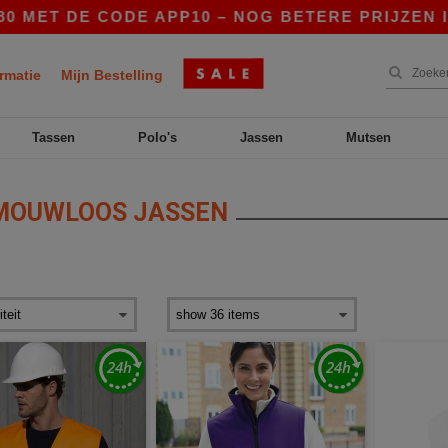
ET DE CODE APP10 – NOG BETERE PRIJZEN IN DE
rmatie
Mijn Bestelling
Tassen
Polo's
Jassen
Mutsen
OUWLOOS JASSEN