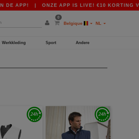
 APP!
|
ONZE APP IS LIVE! €10 KORTING VANA
0
Belgique
NL
Werkkleding
Sport
Andere