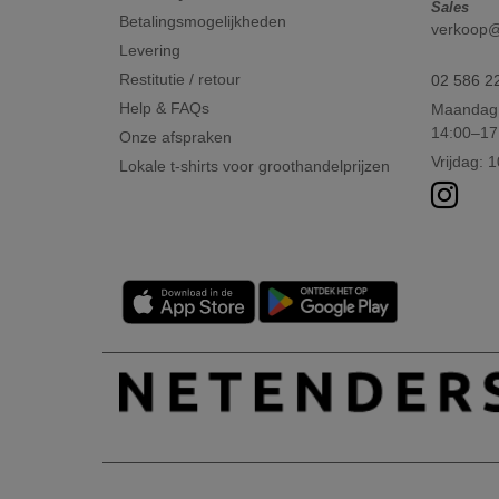
Sales
Betalingsmogelijkheden
verkoop@n
Levering
Restitutie / retour
02 586 2
Help & FAQs
Maandag 
14:00–17
Onze afspraken
Vrijdag: 
Lokale t-shirts voor groothandelprijzen