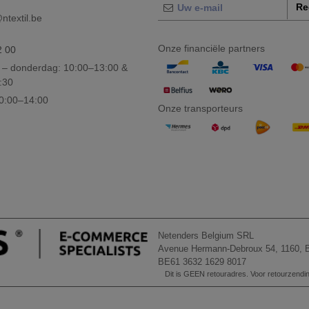
Re
textil.be
Onze financiële partners
2 00
– donderdag: 10:00–13:00 &
:30
10:00–14:00
Onze transporteurs
Netenders Belgium SRL
Avenue Hermann-Debroux 54, 1160, B
BE61 3632 1629 8017
Dit is GEEN retouradres. Voor retourzending