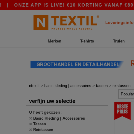
ONZE APP IS LIVE! €10 KORTING VANAF €80 MET 
Leveringsinfo
Merken
T-shirts
Truien
R
GROOTHANDEL EN DETAILHANDEL
>
>
>
ntextil
basic kleding | accessoires
tassen
reistassen
verfijn uw selectie
U heeft gekozen :
Basic Kleding | Accessoires
Tassen
Reistassen