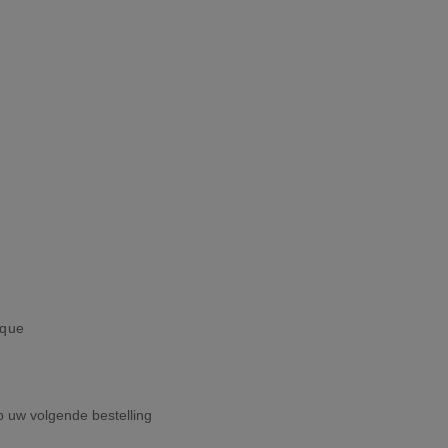
ique
op uw volgende bestelling