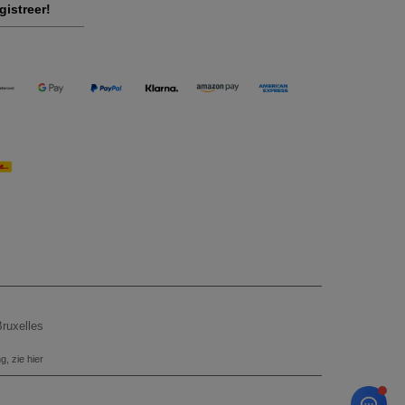
gistreer!
ruxelles
, zie hier