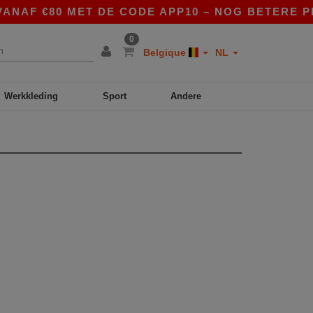
ANAF €80 MET DE CODE APP10 – NOG BETERE PRI
0
Belgique
NL
Werkkleding
Sport
Andere