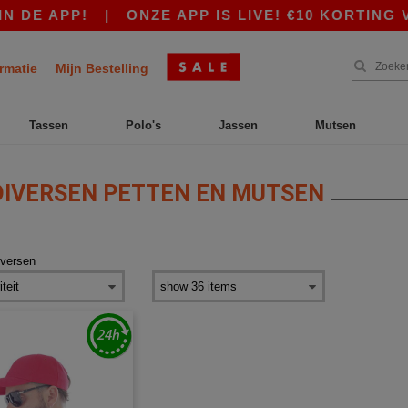
 DE APP!
|
ONZE APP IS LIVE! €10 KORTING V
rmatie
Mijn Bestelling
Tassen
Polo's
Jassen
Mutsen
IVERSEN PETTEN EN MUTSEN
iversen