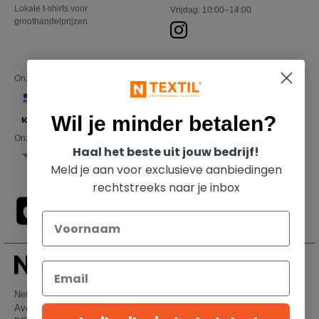
Lokale t-shirts voor
Vrijdag: 10:00–14:00
groothandelprijzen
Onze financiële partners
Wil je minder betalen?
Onze transporteurs
Haal het beste uit jouw bedrijf!
Meld je aan voor exclusieve aanbiedingen
rechtstreeks naar je inbox
Netenders Belgium SRL
Avenue Hermann-Debroux 54, 1160, Bruxelles