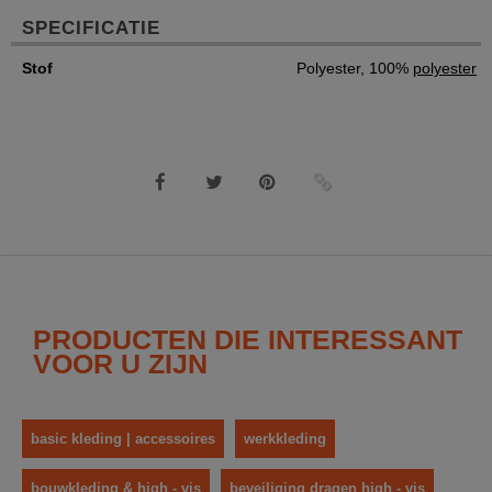
SPECIFICATIE
Stof
Polyester, 100%
polyester
PRODUCTEN DIE INTERESSANT
VOOR U ZIJN
basic kleding | accessoires
werkkleding
bouwkleding & high - vis
beveiliging dragen high - vis