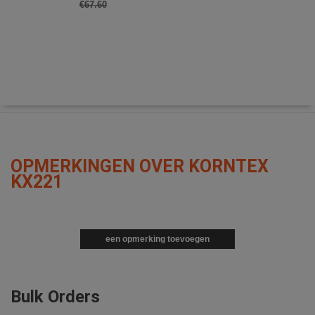
€67.60
OPMERKINGEN OVER KORNTEX
KX221
een opmerking toevoegen
Bulk Orders