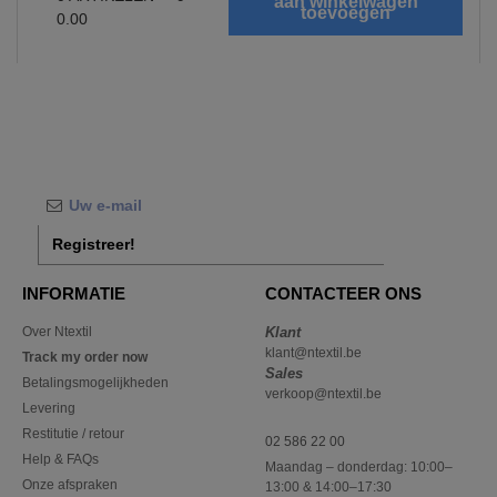
0.00
Registreer!
INFORMATIE
CONTACTEER ONS
Over Ntextil
Klant
klant@ntextil.be
Track my order now
Sales
Betalingsmogelijkheden
verkoop@ntextil.be
Levering
Restitutie / retour
02 586 22 00
Help & FAQs
Maandag – donderdag: 10:00–
Onze afspraken
13:00 & 14:00–17:30