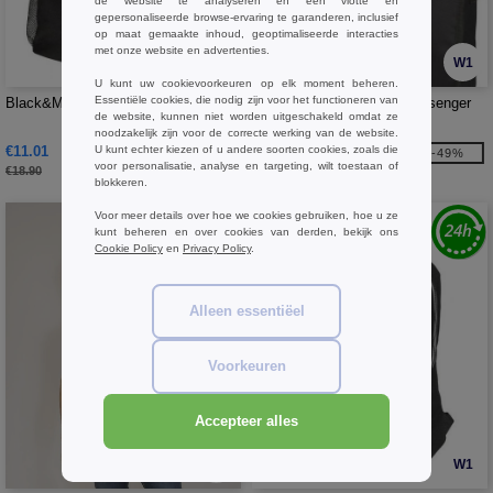
de website te analyseren en een vlotte en
gepersonaliseerde browse-ervaring te garanderen, inclusief
op maat gemaakte inhoud, geoptimaliseerde interacties
met onze website en advertenties.
W1
W1
U kunt uw cookievoorkeuren op elk moment beheren.
Essentiële cookies, die nodig zijn voor het functioneren van
Black&Match BM905 - Sport Rugzak
Black&Match BM902 - Messenger
de website, kunnen niet worden uitgeschakeld omdat ze
Tas
noodzakelijk zijn voor de correcte werking van de website.
€11.01
U kunt echter kiezen of u andere soorten cookies, zoals die
€5.71
-42%
-49%
voor personalisatie, analyse en targeting, wilt toestaan of
€18.90
€11.10
blokkeren.
Voor meer details over hoe we cookies gebruiken, hoe u ze
kunt beheren en over cookies van derden, bekijk ons
Cookie Policy
en
Privacy Policy
.
Alleen essentiëel
Voorkeuren
Accepteer alles
W1
W1