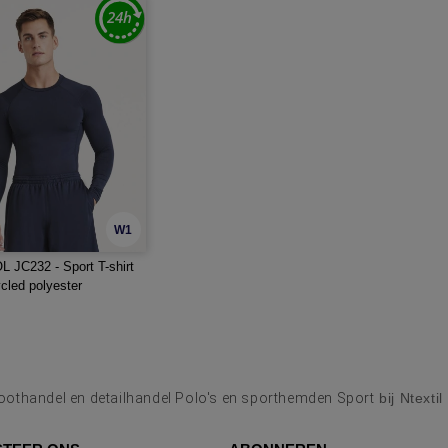
W1
 JC232 - Sport T-shirt
cled polyester
oothandel en detailhandel Polo's en sporthemden Sport
bij Ntextil