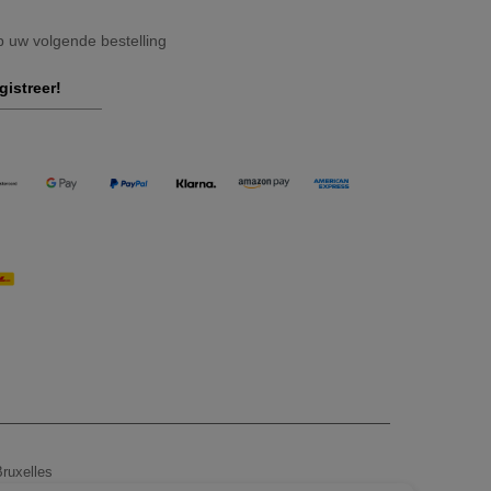
op uw volgende bestelling
gistreer!
ruxelles