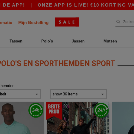
PP!
|
ONZE APP IS LIVE! €10 KORTING VANAF 
rmatie
Mijn Bestelling
Tassen
Polo's
Jassen
Mutsen
OLO'S EN SPORTHEMDEN SPORT
rthemden