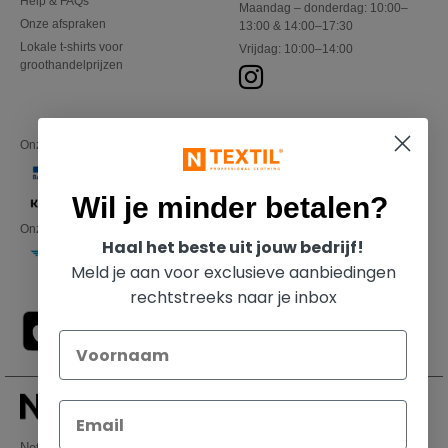
Help & FAQs
Maandag – donderdag: 10:00–
Onze afspraken
13:00 & 14:00–17:30
Lokale t-shirts voor
Vrijdag: 10:00–14:00
groothandelprijzen
Onze financiële partners
Wil je minder betalen?
Onze transporteurs
Haal het beste uit jouw bedrijf!
Meld je aan voor exclusieve aanbiedingen
rechtstreeks naar je inbox
Netenders Belgium SRL