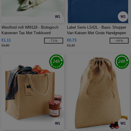
W1
W1
Westford mill WM118 - Biologisch
Label Serie LS42L - Basic Shopper
Katoenen Tas Met Trekkoord
Van Katoen Met Grote Handgrepen
€1.11
€0.73
-71%
-44%
€3.90
€1.30
W1
W1