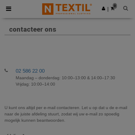
×
Ntextil-app
0
Download app
|
Betere prijzen in de app!
contacteer ons
02 586 22 00
Maandag – donderdag: 10:00–13:00 & 14:00–17:30
Vrijdag: 10:00–14:00
U kunt ons altijd per e-mail contacteren. Let u op dat u de e-mail
naar de juiste afdeling stuurt, zodat wij uw e-mail zo spoedig
mogelijk kunnen beantwoorden.