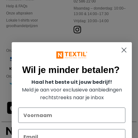
02 586 22 00
Help & FAQs
Maandag – donderdag: 10:00–
Onze afspraken
13:00 & 14:00–17:30
Lokale t-shirts voor
Vrijdag: 10:00–14:00
groothandelprijzen
Onze financiële partners
Wil je minder betalen?
Onze transporteurs
Haal het beste uit jouw bedrijf!
Meld je aan voor exclusieve aanbiedingen
rechtstreeks naar je inbox