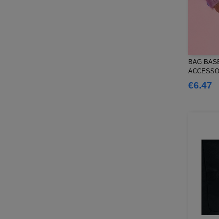
BAG BASE
ACCESSO
€6.47