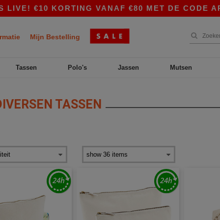
 €10 KORTING VANAF €80 MET DE CODE APP10 – 
rmatie
Mijn Bestelling
Tassen
Polo's
Jassen
Mutsen
IVERSEN TASSEN