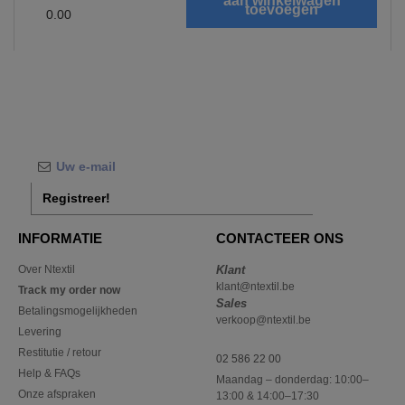
0.00
Registreer!
INFORMATIE
CONTACTEER ONS
Over Ntextil
Klant
klant@ntextil.be
Track my order now
Sales
Betalingsmogelijkheden
verkoop@ntextil.be
Levering
Restitutie / retour
02 586 22 00
Help & FAQs
Maandag – donderdag: 10:00–
Onze afspraken
13:00 & 14:00–17:30