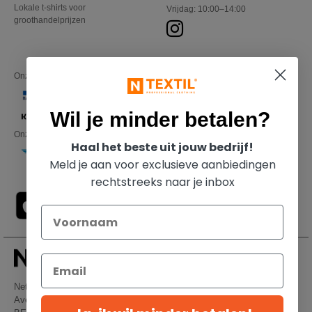
Lokale t-shirts voor
Vrijdag: 10:00–14:00
groothandelprijzen
Onze financiële partners
Wil je minder betalen?
Onze transporteurs
Haal het beste uit jouw bedrijf!
Meld je aan voor exclusieve aanbiedingen
rechtstreeks naar je inbox
Netenders Belgium SRL
Avenue Hermann-Debroux 54, 1160, Bruxelles