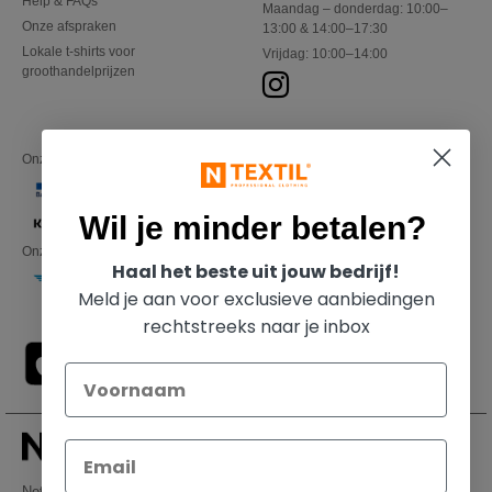
Help & FAQs
Maandag – donderdag: 10:00–
Onze afspraken
13:00 & 14:00–17:30
Lokale t-shirts voor
Vrijdag: 10:00–14:00
groothandelprijzen
Onze financiële partners
Wil je minder betalen?
Onze transporteurs
Haal het beste uit jouw bedrijf!
Meld je aan voor exclusieve aanbiedingen
rechtstreeks naar je inbox
Netenders Belgium SRL