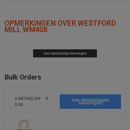
OPMERKINGEN OVER WESTFORD
MILL WM408
een opmerking toevoegen
Bulk Orders
0
ARTIKELEN
€
0.00