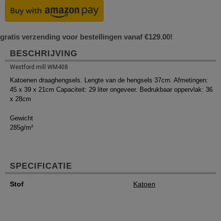
gratis verzending voor bestellingen vanaf €129.00!
BESCHRIJVING
Westford mill WM408
Katoenen draaghengsels. Lengte van de hengsels 37cm. Afmetingen:
45 x 39 x 21cm Capaciteit: 29 liter ongeveer. Bedrukbaar oppervlak: 36
x 28cm
Gewicht
285g/m²
SPECIFICATIE
Stof
Katoen