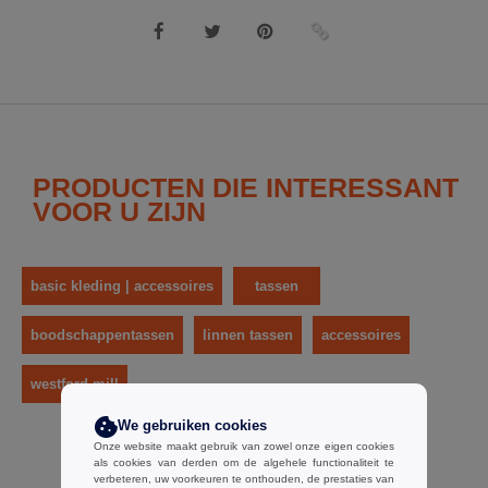
PRODUCTEN DIE INTERESSANT
VOOR U ZIJN
basic kleding | accessoires
tassen
boodschappentassen
linnen tassen
accessoires
westford mill
We gebruiken cookies
Onze website maakt gebruik van zowel onze eigen cookies
als cookies van derden om de algehele functionaliteit te
verbeteren, uw voorkeuren te onthouden, de prestaties van