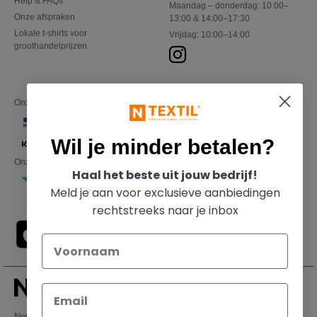
Help & FAQs
Maandag – donderdag: 10:00–
Onze afspraken
13:00 & 14:00–17:30
Lokale t-shirts voor
Vrijdag: 10:00–14:00
groothandelprijzen
Onze financiële partners
Wil je minder betalen?
Onze transporteurs
Haal het beste uit jouw bedrijf!
Meld je aan voor exclusieve aanbiedingen
rechtstreeks naar je inbox
Netenders Belgium SRL