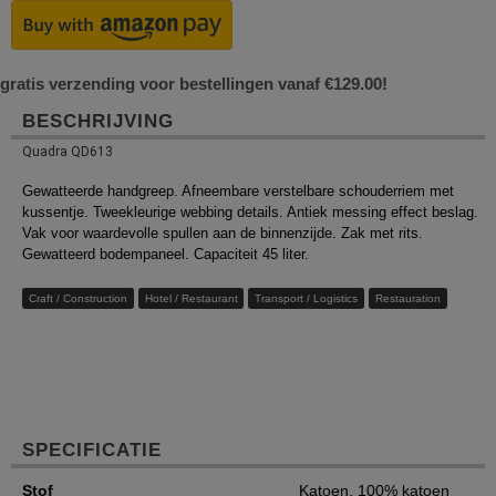
gratis verzending voor bestellingen vanaf €129.00!
BESCHRIJVING
Quadra QD613
Gewatteerde handgreep. Afneembare verstelbare schouderriem met
kussentje. Tweekleurige webbing details. Antiek messing effect beslag.
Vak voor waardevolle spullen aan de binnenzijde. Zak met rits.
Gewatteerd bodempaneel. Capaciteit 45 liter.
Craft / Construction
Hotel / Restaurant
Transport / Logistics
Restauration
SPECIFICATIE
Stof
Katoen, 100%
katoen