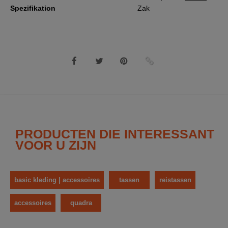
Spezifikation
Zak
PRODUCTEN DIE INTERESSANT
VOOR U ZIJN
basic kleding | accessoires
tassen
reistassen
accessoires
quadra