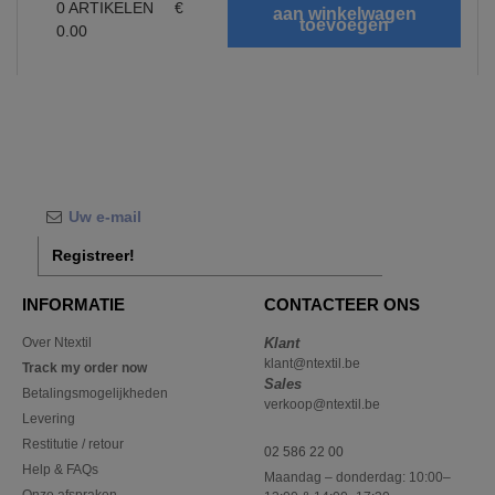
0
ARTIKELEN
€
0.00
Registreer!
INFORMATIE
CONTACTEER ONS
Over Ntextil
Klant
klant@ntextil.be
Track my order now
Sales
Betalingsmogelijkheden
verkoop@ntextil.be
Levering
Restitutie / retour
02 586 22 00
Help & FAQs
Maandag – donderdag: 10:00–