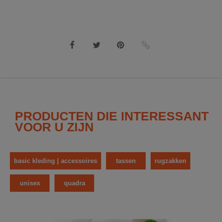
PRODUCTEN DIE INTERESSANT
VOOR U ZIJN
basic kleding | accessoires
tassen
rugzakken
unisex
quadra