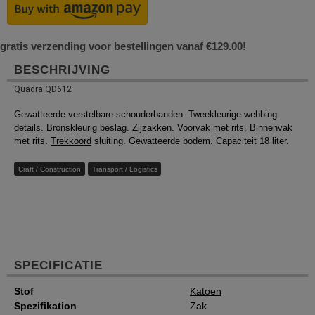
gratis verzending voor bestellingen vanaf €129.00!
BESCHRIJVING
Quadra QD612
Gewatteerde verstelbare schouderbanden. Tweekleurige webbing
details. Bronskleurig beslag. Zijzakken. Voorvak met rits. Binnenvak
met rits.
Trekkoord
sluiting. Gewatteerde bodem. Capaciteit 18 liter.
Craft / Construction
Transport / Logistics
SPECIFICATIE
Stof
Katoen
Spezifikation
Zak