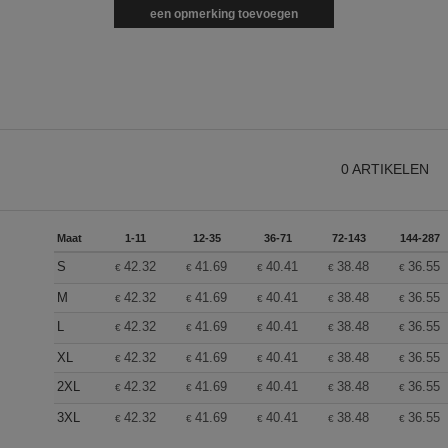
een opmerking toevoegen
0
ARTIKELEN
Maat
1-11
12-35
36-71
72-143
144-287
S
42.32
41.69
40.41
38.48
36.55
€
€
€
€
€
M
42.32
41.69
40.41
38.48
36.55
€
€
€
€
€
L
42.32
41.69
40.41
38.48
36.55
€
€
€
€
€
XL
42.32
41.69
40.41
38.48
36.55
€
€
€
€
€
2XL
42.32
41.69
40.41
38.48
36.55
€
€
€
€
€
3XL
42.32
41.69
40.41
38.48
36.55
€
€
€
€
€