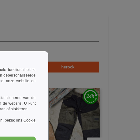
sex
herock
 functionaliteit te
en gepersonaliseerde
 met onze website en
 functioneren van de
n de website. U kunt
taan of blokkeren.
n, bekijk ons
Cookie