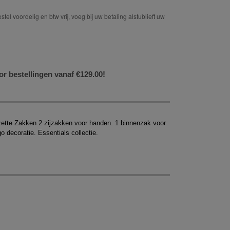
tel voordelig en btw vrij, voeg bij uw betaling alstublieft uw
or bestellingen vanaf €129.00!
zette Zakken 2 zijzakken voor handen. 1 binnenzak voor
 decoratie. Essentials collectie.