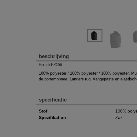
beschrijving
Herock HK200
100%
polyester
/ 100%
polyester
/ 100%
polyester
. Mu
de portemonnee. Langere rug. Aangepaste en elastische 
specificatie
Stof
100% polye
Spezifikation
Zak