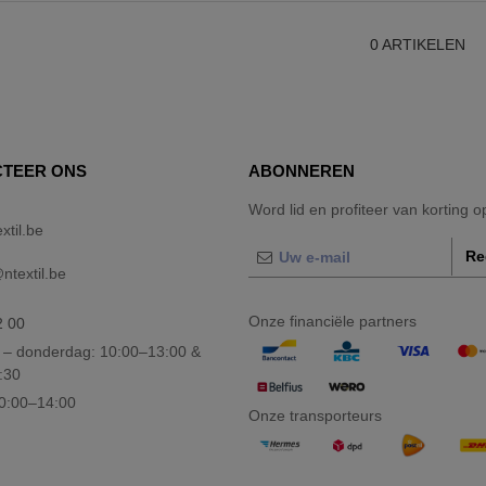
0
ARTIKELEN
TEER ONS
ABONNEREN
Word lid en profiteer van korting 
xtil.be
Re
textil.be
Onze financiële partners
2 00
– donderdag: 10:00–13:00 &
:30
10:00–14:00
Onze transporteurs