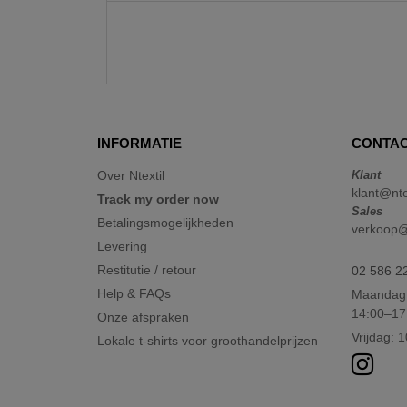
INFORMATIE
CONTAC
Over Ntextil
Klant
klant@nte
Track my order now
Sales
Betalingsmogelijkheden
verkoop@n
Levering
Restitutie / retour
02 586 2
Help & FAQs
Maandag 
14:00–17
Onze afspraken
Vrijdag: 
Lokale t-shirts voor groothandelprijzen