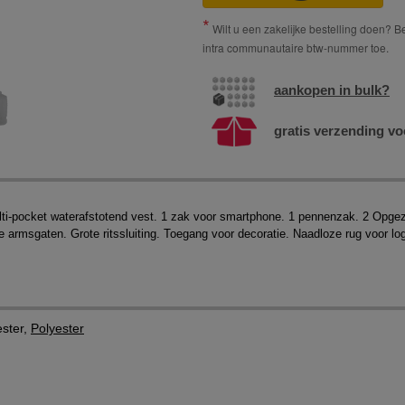
Wilt u een zakelijke bestelling doen? Bes
intra communautaire btw-nummer toe.
aankopen in bulk?
gratis verzending vo
lti-pocket waterafstotend vest. 1 zak voor smartphone. 1 pennenzak. 2 Opge
armsgaten. Grote ritssluiting. Toegang voor decoratie. Naadloze rug voor logo
ster,
Polyester