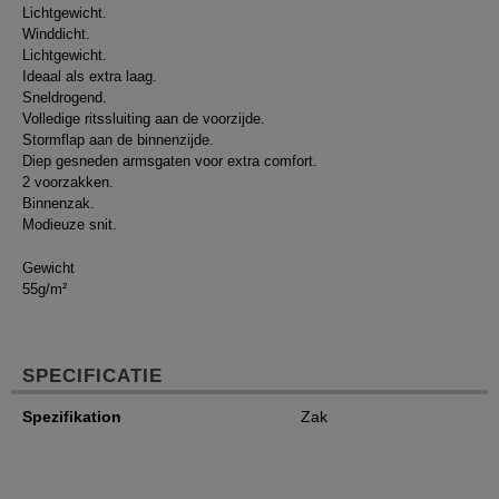
Lichtgewicht.
Winddicht.
Lichtgewicht.
Ideaal als extra laag.
Sneldrogend.
Volledige ritssluiting aan de voorzijde.
Stormflap aan de binnenzijde.
Diep gesneden armsgaten voor extra comfort.
2 voorzakken.
Binnenzak.
Modieuze snit.
Gewicht
55g/m²
SPECIFICATIE
Spezifikation
Zak