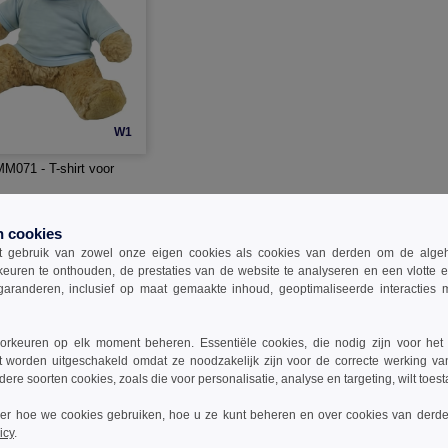
W1
071 - T-shirt voor
-51%
n cookies
 gebruik van zowel onze eigen cookies als cookies van derden om de algehele
keuren te onthouden, de prestaties van de website te analyseren en een vlotte 
garanderen, inclusief op maat gemaakte inhoud, geoptimaliseerde interacties
rkeuren op elk moment beheren. Essentiële cookies, die nodig zijn voor het
t worden uitgeschakeld omdat ze noodzakelijk zijn voor de correcte werking va
dere soorten cookies, zoals die voor personalisatie, analyse en targeting, wilt toes
ver hoe we cookies gebruiken, hoe u ze kunt beheren en over cookies van derde
icy
.