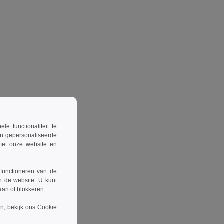
 functionaliteit te
en gepersonaliseerde
 met onze website en
 functioneren van de
n de website. U kunt
taan of blokkeren.
n, bekijk ons
Cookie