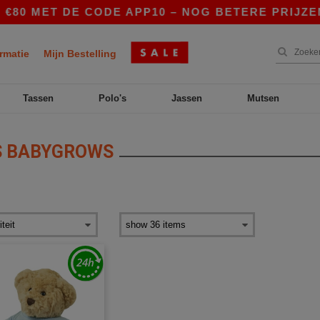
€80 MET DE CODE APP10 – NOG BETERE PRIJZEN 
rmatie
Mijn Bestelling
Tassen
Polo's
Jassen
Mutsen
 BABYGROWS