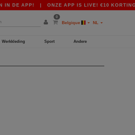
IN DE APP!
|
ONZE APP IS LIVE! €10 KORTING 
0
Belgique
NL
Werkkleding
Sport
Andere