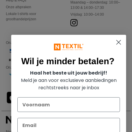
Help & FAQs
Maandag – donderdag: 10:00–
Onze afspraken
13:00 & 14:00–17:30
Lokale t-shirts voor
Vrijdag: 10:00–14:00
groothandelprijzen
Onze financiële partners
Wil je minder betalen?
Onze transporteurs
Haal het beste uit jouw bedrijf!
Meld je aan voor exclusieve aanbiedingen
rechtstreeks naar je inbox
Netenders Belgium SRL