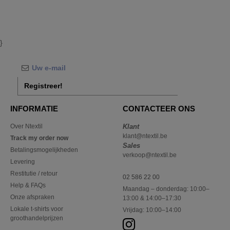
}
Registreer!
INFORMATIE
CONTACTEER ONS
Over Ntextil
Klant
klant@ntextil.be
Track my order now
Sales
Betalingsmogelijkheden
verkoop@ntextil.be
Levering
Restitutie / retour
02 586 22 00
Help & FAQs
Maandag – donderdag: 10:00–
Onze afspraken
13:00 & 14:00–17:30
Lokale t-shirts voor
Vrijdag: 10:00–14:00
groothandelprijzen