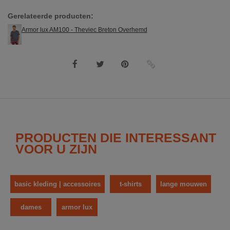
Gerelateerde producten:
Armor lux AM100 - Theviec Breton Overhemd
PRODUCTEN DIE INTERESSANT
VOOR U ZIJN
basic kleding | accessoires
t-shirts
lange mouwen
dames
armor lux