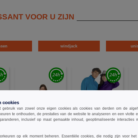
SSANT VOOR U ZIJN
ssen
windjack
uni
n cookies
 gebruik van zowel onze eigen cookies als cookies van derden om de algehele
keuren te onthouden, de prestaties van de website te analyseren en een vlotte 
garanderen, inclusief op maat gemaakte inhoud, geoptimaliseerde interacties
rkeuren op elk moment beheren. Essentiële cookies, die nodig zijn voor het