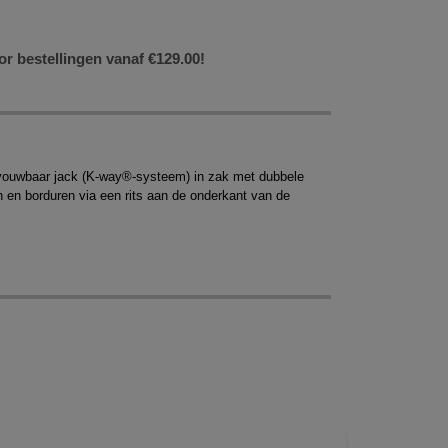
or bestellingen vanaf €129.00!
 Opvouwbaar jack (K-way®-systeem) in zak met dubbele
 en borduren via een rits aan de onderkant van de