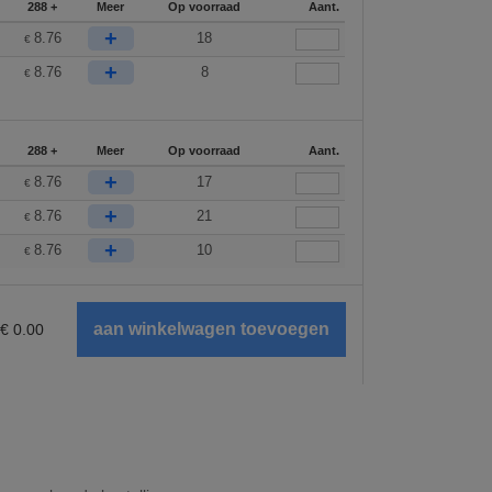
288 +
Meer
Op voorraad
Aant.
+
8.76
18
€
+
8.76
8
€
288 +
Meer
Op voorraad
Aant.
+
8.76
17
€
+
8.76
21
€
+
8.76
10
€
€
0.00