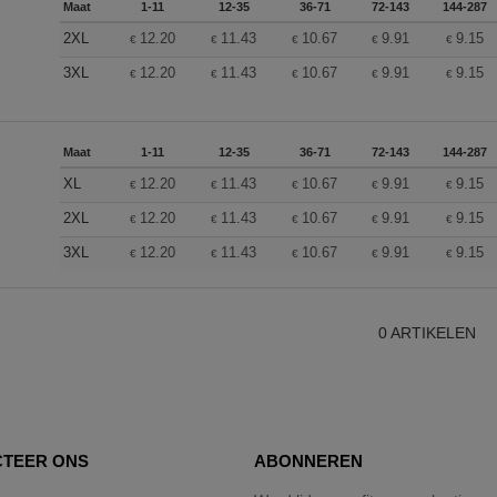
Maat
1-11
12-35
36-71
72-143
144-287
2XL
12.20
11.43
10.67
9.91
9.15
€
€
€
€
€
3XL
12.20
11.43
10.67
9.91
9.15
€
€
€
€
€
Maat
1-11
12-35
36-71
72-143
144-287
XL
12.20
11.43
10.67
9.91
9.15
€
€
€
€
€
2XL
12.20
11.43
10.67
9.91
9.15
€
€
€
€
€
3XL
12.20
11.43
10.67
9.91
9.15
€
€
€
€
€
0
ARTIKELEN
TEER ONS
ABONNEREN