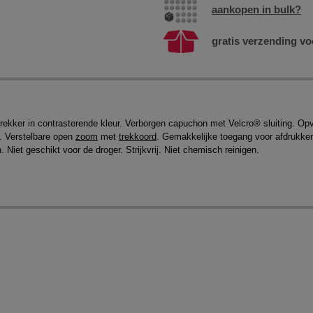
aankopen in bulk?
gratis verzending vo
itstrekker in contrasterende kleur. Verborgen capuchon met Velcro® sluiting.
n. Verstelbare open
zoom
met
trekkoord
. Gemakkelijke toegang voor afdrukken
Niet geschikt voor de droger. Strijkvrij. Niet chemisch reinigen.