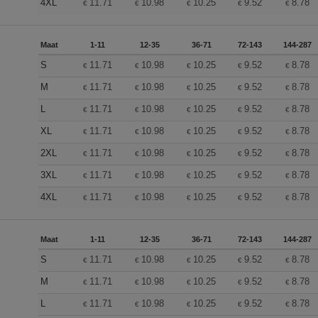
4XL
11.71
10.98
10.25
9.52
8.78
€
€
€
€
€
Maat
1-11
12-35
36-71
72-143
144-287
S
11.71
10.98
10.25
9.52
8.78
€
€
€
€
€
M
11.71
10.98
10.25
9.52
8.78
€
€
€
€
€
L
11.71
10.98
10.25
9.52
8.78
€
€
€
€
€
XL
11.71
10.98
10.25
9.52
8.78
€
€
€
€
€
2XL
11.71
10.98
10.25
9.52
8.78
€
€
€
€
€
3XL
11.71
10.98
10.25
9.52
8.78
€
€
€
€
€
4XL
11.71
10.98
10.25
9.52
8.78
€
€
€
€
€
Maat
1-11
12-35
36-71
72-143
144-287
S
11.71
10.98
10.25
9.52
8.78
€
€
€
€
€
M
11.71
10.98
10.25
9.52
8.78
€
€
€
€
€
L
11.71
10.98
10.25
9.52
8.78
€
€
€
€
€