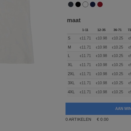
maat
1-11
12-35
36-71
7
S
11.71
10.98
10.25
€
€
€
€
M
11.71
10.98
10.25
€
€
€
€
L
11.71
10.98
10.25
€
€
€
€
XL
11.71
10.98
10.25
€
€
€
€
2XL
11.71
10.98
10.25
€
€
€
€
3XL
11.71
10.98
10.25
€
€
€
€
4XL
11.71
10.98
10.25
€
€
€
€
0
ARTIKELEN
€
0.00