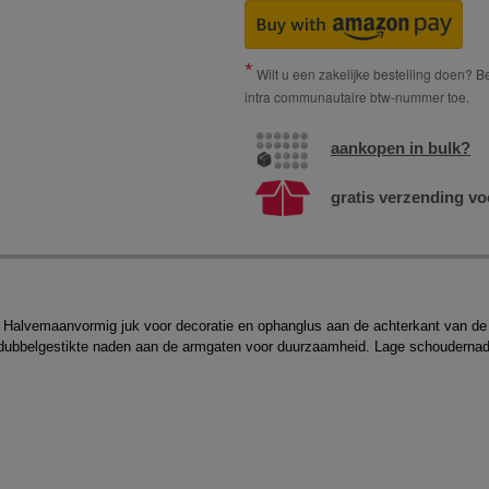
Wilt u een zakelijke bestelling doen? Bes
intra communautaire btw-nummer toe.
aankopen in bulk?
gratis verzending vo
 Halvemaanvormig juk voor decoratie en ophanglus aan de achterkant van de n
ubbelgestikte naden aan de armgaten voor duurzaamheid. Lage schoudernaden