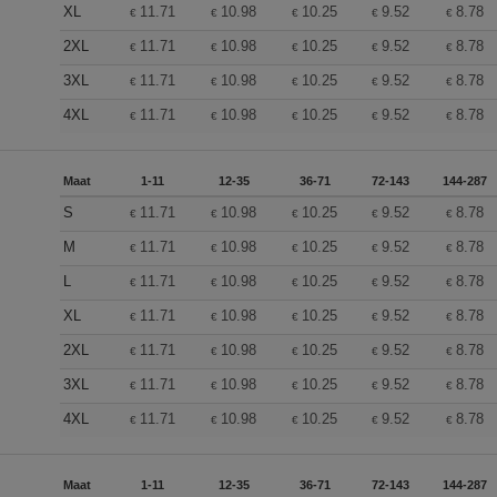
XL
11.71
10.98
10.25
9.52
8.78
€
€
€
€
€
2XL
11.71
10.98
10.25
9.52
8.78
€
€
€
€
€
3XL
11.71
10.98
10.25
9.52
8.78
€
€
€
€
€
4XL
11.71
10.98
10.25
9.52
8.78
€
€
€
€
€
Maat
1-11
12-35
36-71
72-143
144-287
S
11.71
10.98
10.25
9.52
8.78
€
€
€
€
€
M
11.71
10.98
10.25
9.52
8.78
€
€
€
€
€
L
11.71
10.98
10.25
9.52
8.78
€
€
€
€
€
XL
11.71
10.98
10.25
9.52
8.78
€
€
€
€
€
2XL
11.71
10.98
10.25
9.52
8.78
€
€
€
€
€
3XL
11.71
10.98
10.25
9.52
8.78
€
€
€
€
€
4XL
11.71
10.98
10.25
9.52
8.78
€
€
€
€
€
Maat
1-11
12-35
36-71
72-143
144-287