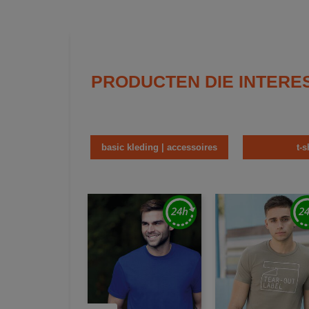
PRODUCTEN DIE INTERE
basic kleding | accessoires
t-s