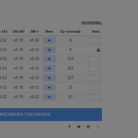
MATENTABEL
2-143
144-287
288 +
Meer
Op voorraad
Aant.
+
9.52
8.78
8.42
8
€
€
+
9.52
8.78
8.42
0
€
€
+
9.52
8.78
8.42
213
€
€
+
9.52
8.78
8.42
162
€
€
+
9.52
8.78
8.42
127
€
€
+
9.52
8.78
8.42
15
€
€
+
9.52
8.78
8.42
43
€
€