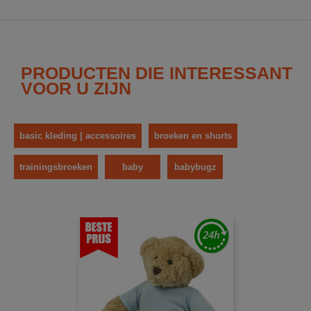
PRODUCTEN DIE INTERESSANT
VOOR U ZIJN
basic kleding | accessoires
broeken en shorts
trainingsbroeken
baby
babybugz