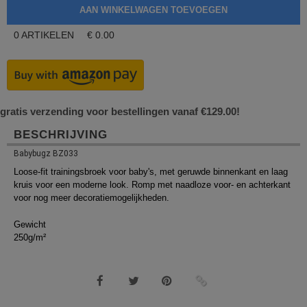
0
ARTIKELEN
€
0.00
gratis verzending voor bestellingen vanaf €129.00!
BESCHRIJVING
Babybugz BZ033
Loose-fit trainingsbroek voor baby's, met geruwde binnenkant en laag
kruis voor een moderne look. Romp met naadloze voor- en achterkant
voor nog meer decoratiemogelijkheden.
Gewicht
250g/m²