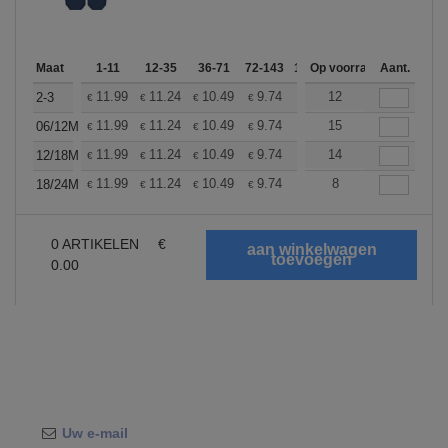
Maat
1-11
12-35
36-71
72-143
144-287
Op voorraad
288 +
Aant.
Meer
+
11.99
11.24
10.49
9.74
8.99
12
8.62
2-3
€
€
€
€
€
€
+
11.99
11.24
10.49
9.74
8.99
15
8.62
06/12M
€
€
€
€
€
€
+
11.99
11.24
10.49
9.74
8.99
14
8.62
12/18M
€
€
€
€
€
€
+
11.99
11.24
10.49
9.74
8.99
8
8.62
18/24M
€
€
€
€
€
€
0
ARTIKELEN
€
0.00