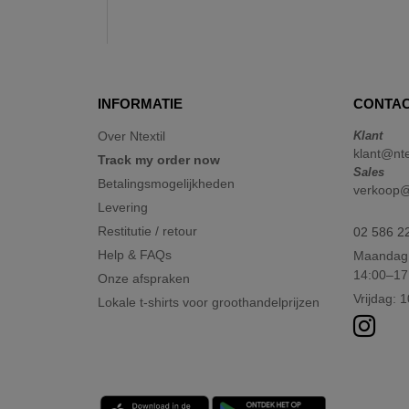
INFORMATIE
CONTAC
Over Ntextil
Klant
klant@nte
Track my order now
Sales
Betalingsmogelijkheden
verkoop@n
Levering
Restitutie / retour
02 586 2
Help & FAQs
Maandag 
14:00–17
Onze afspraken
Vrijdag: 
Lokale t-shirts voor groothandelprijzen