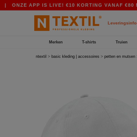
NZE APP IS LIVE! €10 KORTING VANAF €80 MET 
Leveringsinfo
Merken
T-shirts
Truien
>
>
ntextil
basic kleding | accessoires
petten en mutsen