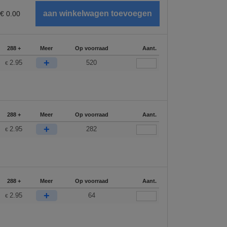
€
0.00
288 +
Meer
Op voorraad
Aant.
+
2.95
520
€
288 +
Meer
Op voorraad
Aant.
+
2.95
282
€
288 +
Meer
Op voorraad
Aant.
+
2.95
64
€