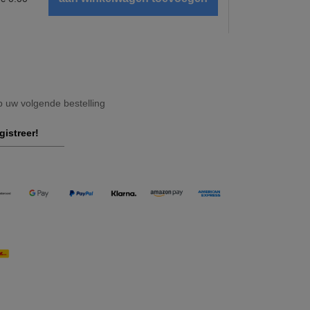
op uw volgende bestelling
gistreer!