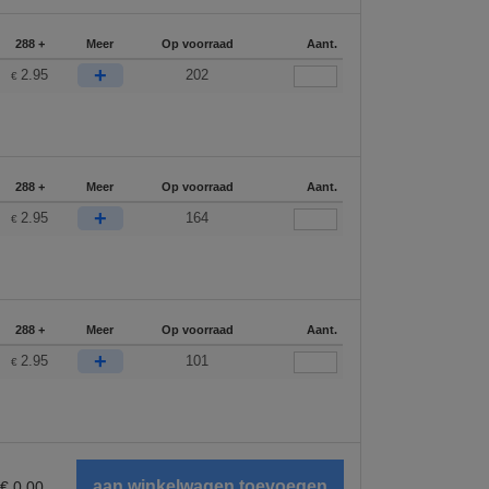
288 +
Meer
Op voorraad
Aant.
+
2.95
202
€
288 +
Meer
Op voorraad
Aant.
+
2.95
164
€
288 +
Meer
Op voorraad
Aant.
+
2.95
101
€
€
0.00