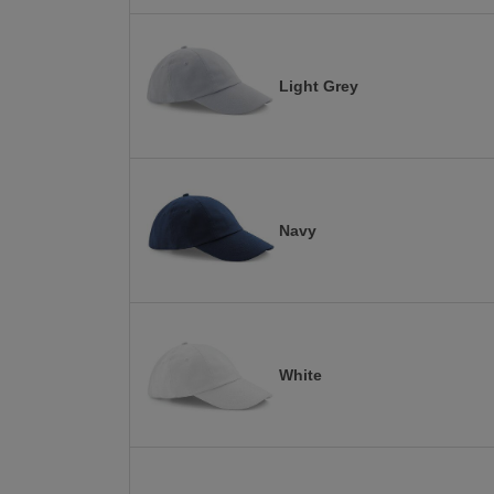
Light Grey
Navy
White