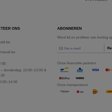
TEER ONS
ABONNEREN
Word lid en profiteer van korting 
xtil.be
Re
textil.be
Onze financiële partners
2 00
– donderdag: 10:00–13:00 &
:30
10:00–14:00
Onze transporteurs