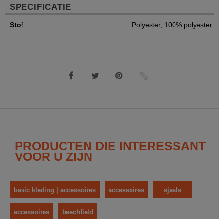
SPECIFICATIE
Stof
Polyester, 100%
polyester
PRODUCTEN DIE INTERESSANT
VOOR U ZIJN
basic kleding | accessoires
accessoires
sjaals
accessoires
beechfield