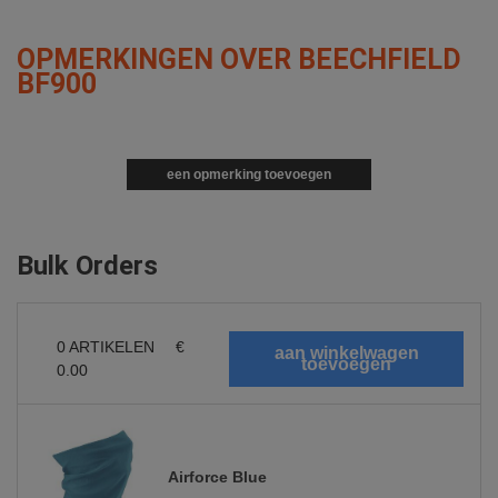
OPMERKINGEN OVER BEECHFIELD
BF900
een opmerking toevoegen
Bulk Orders
0
ARTIKELEN
€
0.00
Airforce Blue