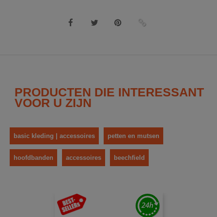
PRODUCTEN DIE INTERESSANT
VOOR U ZIJN
basic kleding | accessoires
petten en mutsen
hoofdbanden
accessoires
beechfield