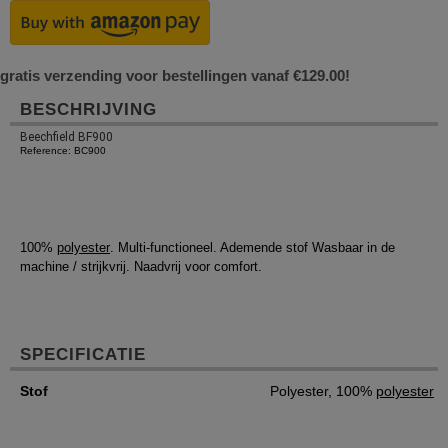
gratis verzending voor bestellingen vanaf €129.00!
BESCHRIJVING
Beechfield BF900
Reference: BC900
100%
polyester
. Multi-functioneel. Ademende stof Wasbaar in de
machine / strijkvrij. Naadvrij voor comfort.
SPECIFICATIE
Stof
Polyester, 100%
polyester