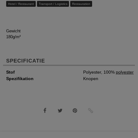
Hotel / Restaurant
Transport / Logistics
Restauration
Gewicht
180g/m²
SPECIFICATIE
Stof
Polyester, 100%
polyester
Spezifikation
Knopen