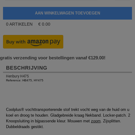
0
ARTIKELEN
€
0.00
gratis verzending voor bestellingen vanaf €129.00!
BESCHRIJVING
Henbury H475
Reference: HB475, HY475
Coolplus® vochttransporterende stof trekt vocht weg van de huid om u
koel en droog te houden. Gladgebreide kraag Nekband. Locker-patch. 2
Knoopsluiting in bijpassende kleur. Mouwen met
zoom
. Zijsplitten.
Dubbeldraads gestikt.