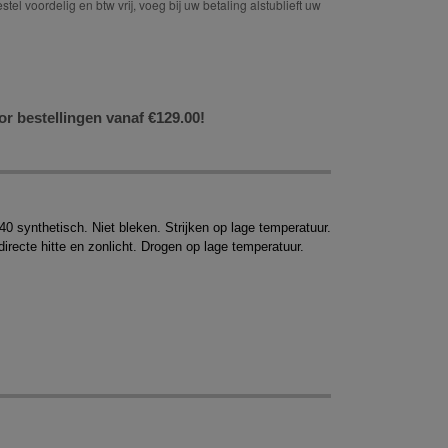
tel voordelig en btw vrij, voeg bij uw betaling alstublieft uw
or bestellingen vanaf €129.00!
 synthetisch. Niet bleken. Strijken op lage temperatuur.
irecte hitte en zonlicht. Drogen op lage temperatuur.