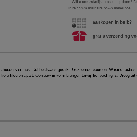
Wilt u een zakelijke bestelling doen? Bes
intra communautaire btw-nummer toe.
aankopen in bulk?
gratis verzending vo
 schouders en nek. Dubbeldraads gestikt. Gezoomde boorden. Wasinstructies 40
e kleuren apart. Opnieuw in vorm brengen terwijl het vochtig is. Droog uit d