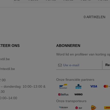
0
ARTIKELEN
TEER ONS
ABONNEREN
Word lid en profiteer van korting 
xtil.be
Re
textil.be
Onze financiële partners
2 00
– donderdag: 10:00–13:00 &
:30
10:00–14:00
Onze transporteurs