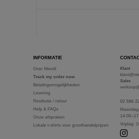
INFORMATIE
CONTAC
Over Ntextil
Klant
klant@nte
Track my order now
Sales
Betalingsmogelijkheden
verkoop@n
Levering
Restitutie / retour
02 586 2
Help & FAQs
Maandag 
14:00–17
Onze afspraken
Vrijdag: 
Lokale t-shirts voor groothandelprijzen