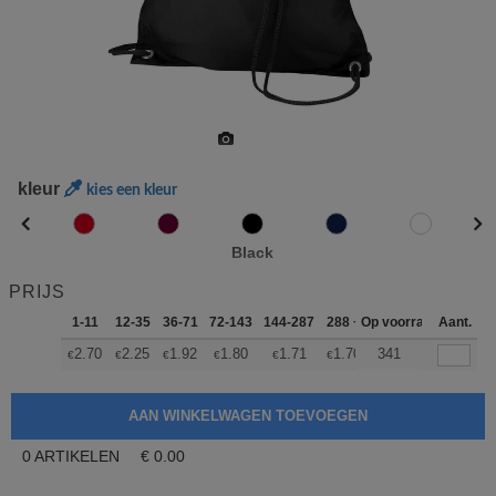
kleur
kies een kleur
Black
PRIJS
1-11
12-35
36-71
72-143
144-287
288 +
Op voorraad
Meer
Aant.
+
2.70
2.25
1.92
1.80
1.71
1.70
341
€
€
€
€
€
€
0
ARTIKELEN
€
0.00