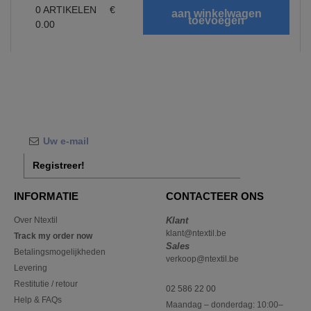
0
ARTIKELEN
€
0.00
Registreer!
INFORMATIE
CONTACTEER ONS
Over Ntextil
Klant
klant@ntextil.be
Track my order now
Sales
Betalingsmogelijkheden
verkoop@ntextil.be
Levering
Restitutie / retour
02 586 22 00
Help & FAQs
Maandag – donderdag: 10:00–