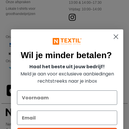
Onze afspraken
13:00 & 14:00–17:30
Lokale t-shirts voor
Vrijdag: 10:00–14:00
groothandelprijzen
Onze financiële partners
Wil je minder betalen?
Onze transporteurs
Haal het beste uit jouw bedrijf!
Meld je aan voor exclusieve aanbiedingen
rechtstreeks naar je inbox
Netenders Belgium SRL