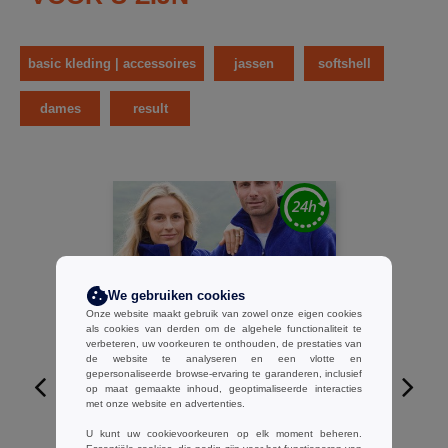
basic kleding | accessoires
jassen
softshell
dames
result
We gebruiken cookies
Onze website maakt gebruik van zowel onze eigen cookies
als cookies van derden om de algehele functionaliteit te
verbeteren, uw voorkeuren te onthouden, de prestaties van
de website te analyseren en een vlotte en
gepersonaliseerde browse-ervaring te garanderen, inclusief
op maat gemaakte inhoud, geoptimaliseerde interacties
met onze website en advertenties.
W1
U kunt uw cookievoorkeuren op elk moment beheren.