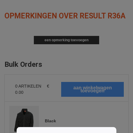
OPMERKINGEN OVER RESULT R36A
een opmerking toevoegen
Bulk Orders
0
ARTIKELEN
€
0.00
Black