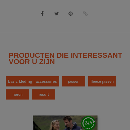
PRODUCTEN DIE INTERESSANT
VOOR U ZIJN
basic kleding | accessoires
jassen
fleece jassen
heren
result