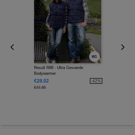
W1
Result R88 - Ultra Gevoerde
Bodywarmer
€28.02
-42%
€47.95