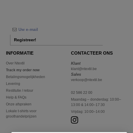
Registreer!
INFORMATIE
CONTACTEER ONS
Over Ntextil
Klant
klant@ntextil.be
Track my order now
Sales
Betalingsmogelijkheden
verkoop@ntextil.be
Levering
Restitutie / retour
02 586 22 00
Help & FAQs
Maandag – donderdag: 10:00–
Onze afspraken
13:00 & 14:00–17:30
Lokale t-shirts voor
Vrijdag: 10:00–14:00
groothandelprijzen