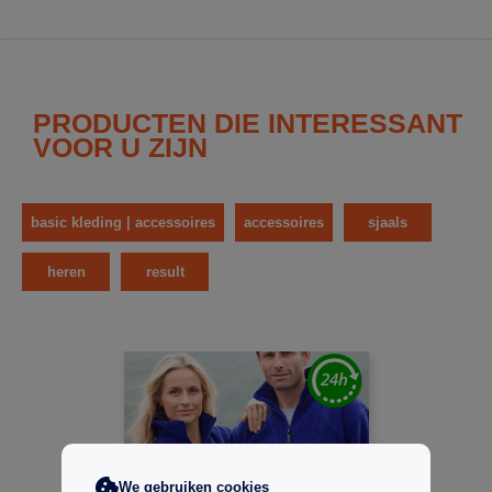
PRODUCTEN DIE INTERESSANT
VOOR U ZIJN
basic kleding | accessoires
accessoires
sjaals
heren
result
We gebruiken cookies