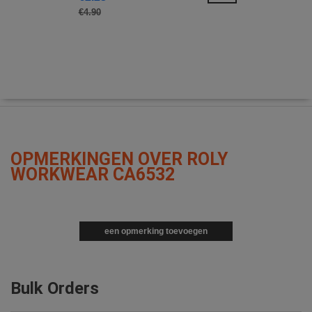
€4.90
OPMERKINGEN OVER ROLY
WORKWEAR CA6532
een opmerking toevoegen
Bulk Orders