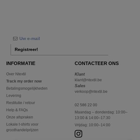
Registreer!
INFORMATIE
CONTACTEER ONS
Over Ntextil
Klant
klant@ntextil.be
Track my order now
Sales
Betalingsmogelijkheden
verkoop@ntextil.be
Levering
Restitutie / retour
02 586 22 00
Help & FAQs
Maandag – donderdag: 10:00–
Onze afspraken
13:00 & 14:00–17:30
Lokale t-shirts voor
Vrijdag: 10:00–14:00
groothandelprijzen