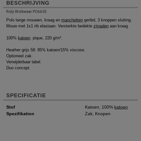
BESCHRIJVING
Roly Workwear PO6635
Polo lange mouwen, kraag en
manchetten
geribd, 3 knoppen sluiting.
Mouw met 1x1 rib elastaan. Versterkte bedekte
zijnaden
aan kraag.
100%
katoen
. pique, 220 g/m².
Heather grijs 58: 85% katoen/15% viscose.
Optioneel zak.
Verwijderbaar label.
Duo concept.
SPECIFICATIE
Stof
Katoen, 100%
katoen
Spezifikation
Zak, Knopen