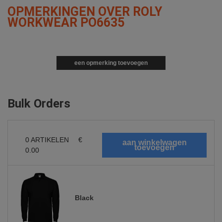
OPMERKINGEN OVER ROLY
WORKWEAR PO6635
een opmerking toevoegen
Bulk Orders
0
ARTIKELEN
€
0.00
Black