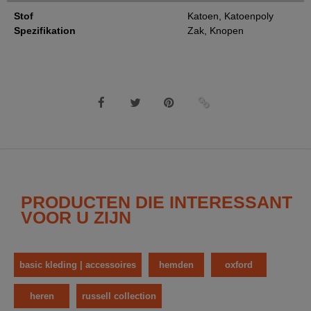
Stof
Katoen, Katoenpoly
Spezifikation
Zak, Knopen
PRODUCTEN DIE INTERESSANT
VOOR U ZIJN
basic kleding | accessoires
hemden
oxford
heren
russell collection