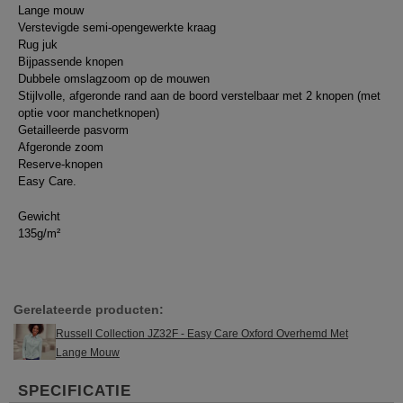
Lange mouw
Verstevigde semi-opengewerkte kraag
Rug juk
Bijpassende knopen
Dubbele omslagzoom op de mouwen
Stijlvolle, afgeronde rand aan de boord verstelbaar met 2 knopen (met
optie voor manchetknopen)
Getailleerde pasvorm
Afgeronde zoom
Reserve-knopen
Easy Care.
Gewicht
135g/m²
Gerelateerde producten:
Russell Collection JZ32F - Easy Care Oxford Overhemd Met
Lange Mouw
SPECIFICATIE