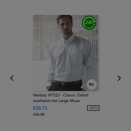
W1
Henbury HY510 - Classic Oxford
overhemd met Lange Mouw
€20.71
-44%
€36.90