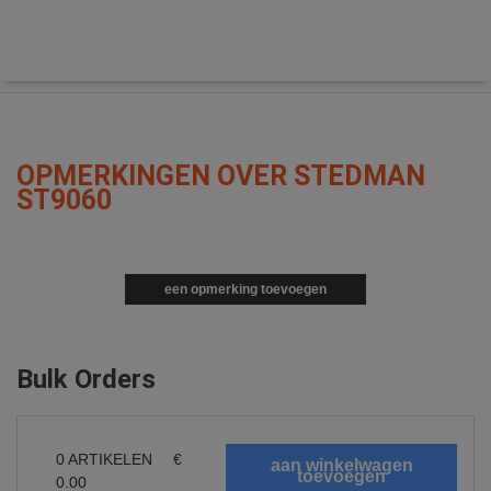
OPMERKINGEN OVER STEDMAN
ST9060
een opmerking toevoegen
Bulk Orders
0
ARTIKELEN
€
0.00