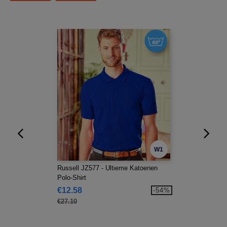
W1
Russell JZ577 - Ultieme Katoenen
Polo-Shirt
€12.58
-54%
€27.10