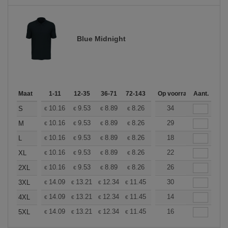
Blue Midnight
Maat
1-11
12-35
36-71
72-143
144-287
Op voorraad
288 +
Aant.
Meer
+
10.16
9.53
8.89
8.26
7.62
34
7.30
S
€
€
€
€
€
€
+
10.16
9.53
8.89
8.26
7.62
29
7.30
M
€
€
€
€
€
€
+
10.16
9.53
8.89
8.26
7.62
18
7.30
L
€
€
€
€
€
€
+
10.16
9.53
8.89
8.26
7.62
22
7.30
XL
€
€
€
€
€
€
+
10.16
9.53
8.89
8.26
7.62
26
7.30
2XL
€
€
€
€
€
€
+
14.09
13.21
12.34
11.45
10.57
30
10.13
3XL
€
€
€
€
€
€
+
14.09
13.21
12.34
11.45
10.57
14
10.13
4XL
€
€
€
€
€
€
+
14.09
13.21
12.34
11.45
10.57
16
10.13
5XL
€
€
€
€
€
€