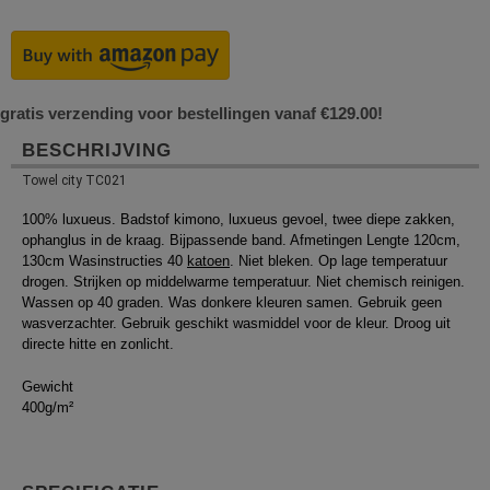
gratis verzending voor bestellingen vanaf €129.00!
BESCHRIJVING
Towel city TC021
100% luxueus. Badstof kimono, luxueus gevoel, twee diepe zakken,
ophanglus in de kraag. Bijpassende band. Afmetingen Lengte 120cm,
130cm Wasinstructies 40
katoen
. Niet bleken. Op lage temperatuur
drogen. Strijken op middelwarme temperatuur. Niet chemisch reinigen.
Wassen op 40 graden. Was donkere kleuren samen. Gebruik geen
wasverzachter. Gebruik geschikt wasmiddel voor de kleur. Droog uit
directe hitte en zonlicht.
Gewicht
400g/m²