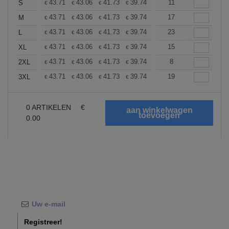
+
43.71
43.06
41.73
39.74
37.76
11
36.76
S
€
€
€
€
€
€
+
43.71
43.06
41.73
39.74
37.76
17
36.76
M
€
€
€
€
€
€
+
43.71
43.06
41.73
39.74
37.76
23
36.76
L
€
€
€
€
€
€
+
43.71
43.06
41.73
39.74
37.76
15
36.76
XL
€
€
€
€
€
€
+
43.71
43.06
41.73
39.74
37.76
8
36.76
2XL
€
€
€
€
€
€
+
43.71
43.06
41.73
39.74
37.76
19
36.76
3XL
€
€
€
€
€
€
0
ARTIKELEN
€
0.00
Registreer!