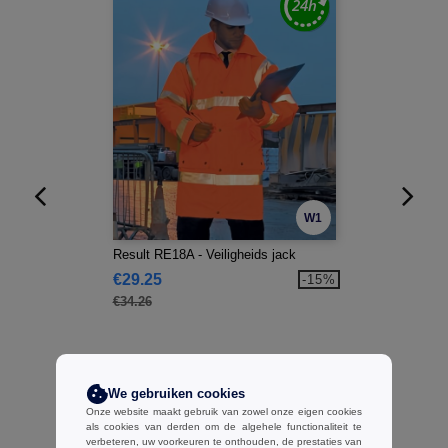
W1
Result RE18A - Veiligheids jack
€29.25
-15%
€34.26
We gebruiken cookies
Onze website maakt gebruik van zowel onze eigen cookies
als cookies van derden om de algehele functionaliteit te
verbeteren, uw voorkeuren te onthouden, de prestaties van