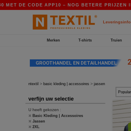
 CODE APP10 – NOG BETERE PRIJZEN IN DE APP!
Leveringsinfo
Merken
T-shirts
Truien
2
GROOTHANDEL EN DETAILHANDEL
>
>
ntextil
basic kleding | accessoires
jassen
verfijn uw selectie
U heeft gekozen :
Basic Kleding | Accessoires
Jassen
2XL