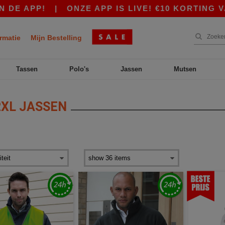
|
ONZE APP IS LIVE! €10 KORTING VANAF €80 
rmatie
Mijn Bestelling
Tassen
Polo's
Jassen
Mutsen
XL JASSEN