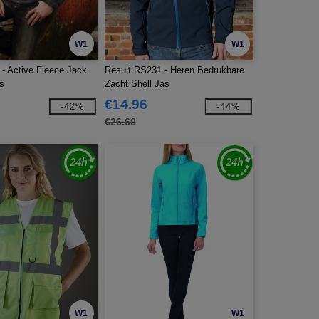
W1
W1
 - Active Fleece Jack
Result RS231 - Heren Bedrukbare
ts
Zacht Shell Jas
€14.96
-42%
-44%
€26.60
W1
W1