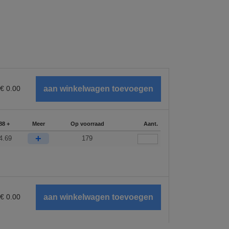
€
0.00
88 +
Meer
Op voorraad
Aant.
+
4.69
179
€
0.00