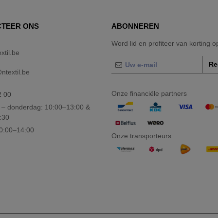
TEER ONS
ABONNEREN
Word lid en profiteer van korting 
xtil.be
Re
textil.be
Onze financiële partners
2 00
– donderdag: 10:00–13:00 &
:30
10:00–14:00
Onze transporteurs