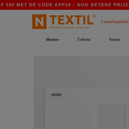
80 MET DE CODE APP10 – NOG BETERE PRIJZEN I
Leveringsinfo
Merken
T-shirts
Truien
Previous
Next