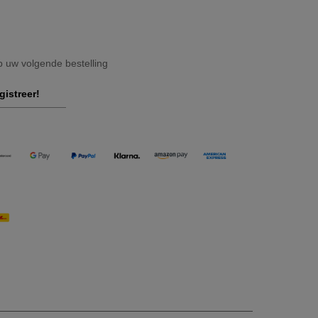
op uw volgende bestelling
gistreer!