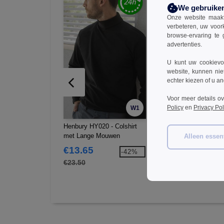
We gebruike
Onze website maakt
verbeteren, uw voor
browse-ervaring te 
advertenties.
U kunt uw cookievoo
website, kunnen nie
echter kiezen of u an
Voor meer details o
Policy
en
Privacy Pol
W1
Henbury HY020 - Colshirt
Henbury HY475 - Cool
met Lange Mouwen
Polo-Shirt
Alleen essent
€13.65
€12.59
-42%
-4
€23.50
€23.60