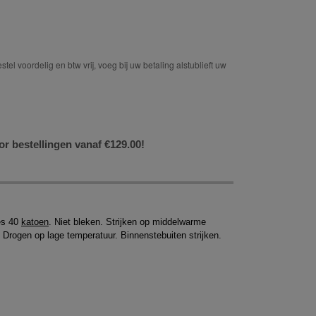
tel voordelig en btw vrij, voeg bij uw betaling alstublieft uw
or bestellingen vanaf €129.00!
ies 40
katoen
. Niet bleken. Strijken op middelwarme
 Drogen op lage temperatuur. Binnenstebuiten strijken.