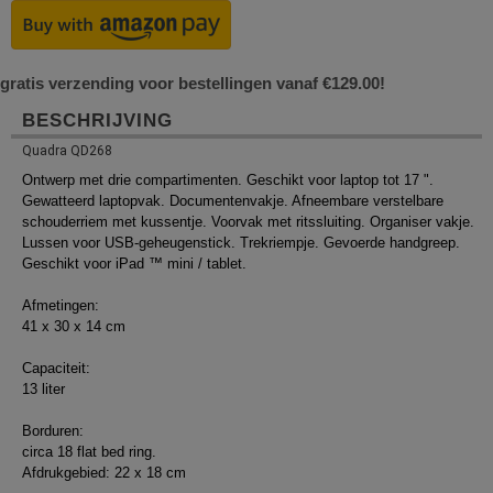
gratis verzending voor bestellingen vanaf €129.00!
BESCHRIJVING
Quadra QD268
Ontwerp met drie compartimenten. Geschikt voor laptop tot 17 ".
Gewatteerd laptopvak. Documentenvakje. Afneembare verstelbare
schouderriem met kussentje. Voorvak met ritssluiting. Organiser vakje.
Lussen voor USB-geheugenstick. Trekriempje. Gevoerde handgreep.
Geschikt voor iPad ™ mini / tablet.
Afmetingen:
41 x 30 x 14 cm
Capaciteit:
13 liter
Borduren:
circa 18 flat bed ring.
Afdrukgebied: 22 x 18 cm