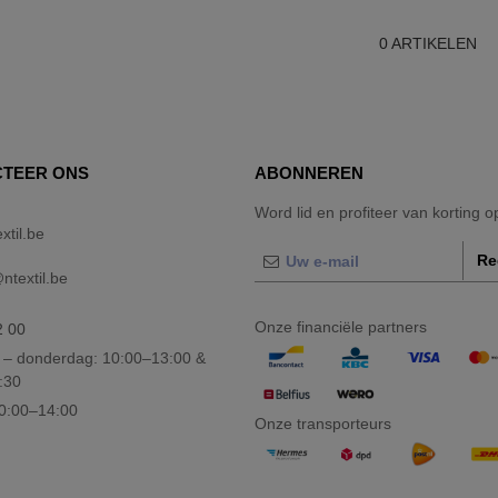
0
ARTIKELEN
TEER ONS
ABONNEREN
Word lid en profiteer van korting 
xtil.be
Re
textil.be
Onze financiële partners
2 00
– donderdag: 10:00–13:00 &
:30
10:00–14:00
Onze transporteurs