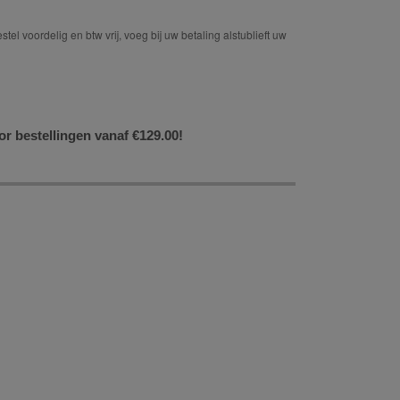
tel voordelig en btw vrij, voeg bij uw betaling alstublieft uw
or bestellingen vanaf €129.00!