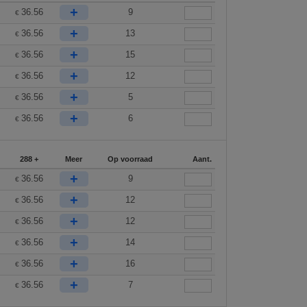
+
36.56
9
€
+
36.56
13
€
+
36.56
15
€
+
36.56
12
€
+
36.56
5
€
+
36.56
6
€
288 +
Meer
Op voorraad
Aant.
+
36.56
9
€
+
36.56
12
€
+
36.56
12
€
+
36.56
14
€
+
36.56
16
€
+
36.56
7
€