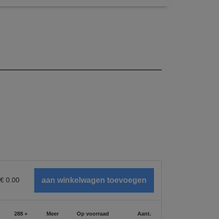
€
0.00
288 +
Meer
Op voorraad
Aant.