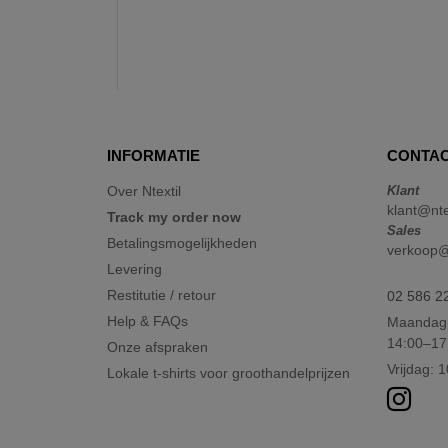
INFORMATIE
CONTAC
Over Ntextil
Klant
klant@nte
Track my order now
Sales
Betalingsmogelijkheden
verkoop@n
Levering
Restitutie / retour
02 586 2
Help & FAQs
Maandag 
14:00–17
Onze afspraken
Vrijdag: 
Lokale t-shirts voor groothandelprijzen